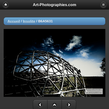
Art-Photographies.com
Accueil
/
Insolite
/
B6A5631