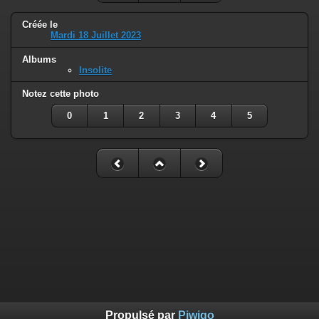
Créée le
Mardi 18 Juillet 2023
Albums
Insolite
Notez cette photo
0
1
2
3
4
5
Propulsé par
Piwigo